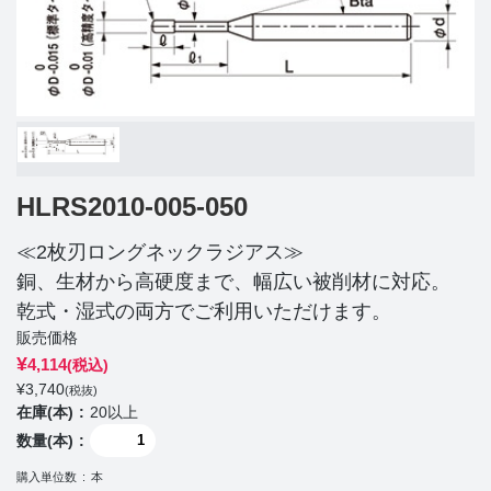
HLRS2010-005-050
≪2枚刃ロングネックラジアス≫
銅、生材から高硬度まで、幅広い被削材に対応。
乾式・湿式の両方でご利用いただけます。
販売価格
¥
4,114
(税込)
¥
3,740
(税抜)
在庫(本)
20以上
数量(本)
購入単位数
本