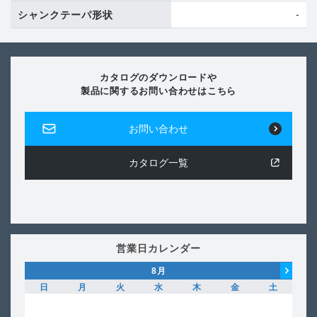
-
シャンクテーパ形状
カタログのダウンロードや
製品に関するお問い合わせはこちら
お問い合わせ
カタログ一覧
営業日カレンダー
8
月
日
月
火
水
木
金
土
日
1