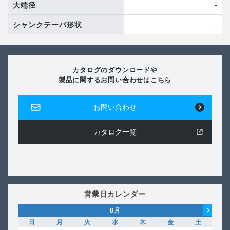
-
大端径
-
シャンクテーパ形状
カタログのダウンロードや
製品に関するお問い合わせはこちら
お問い合わせ
カタログ一覧
営業日カレンダー
8
月
日
月
火
水
木
金
土
日