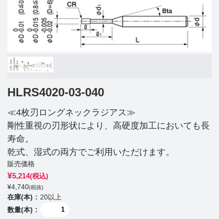
HLRS4020-03-040
≪4枚刃ロングネックラジアス≫
剛性重視の刃形状により、高硬度加工においても長
寿命。
乾式、湿式の両方でご利用いただけます。
販売価格
¥
5,214
(税込)
¥
4,740
(税抜)
在庫(本)
20以上
数量(本)