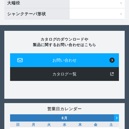
-
大端径
-
シャンクテーパ形状
カタログのダウンロードや
製品に関するお問い合わせはこちら
お問い合わせ
カタログ一覧
営業日カレンダー
8
月
日
月
火
水
木
金
土
日