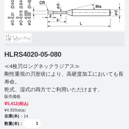
HLRS4020-05-080
≪4枚刃ロングネックラジアス≫
剛性重視の刃形状により、高硬度加工においても長
寿命。
乾式、湿式の両方でご利用いただけます。
販売価格
¥
5,412
(税込)
¥
4,920
(税抜)
在庫(本)
14
数量(本)