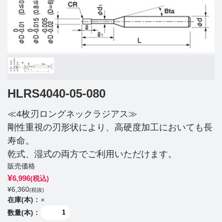
HLRS4040-05-080
≪4枚刃ロングネックラジアス≫
剛性重視の刃形状により、高硬度加工においても長
寿命。
乾式、湿式の両方でご利用いただけます。
販売価格
¥
6,996
(税込)
¥
6,360
(税抜)
在庫(本)
×
数量(本)