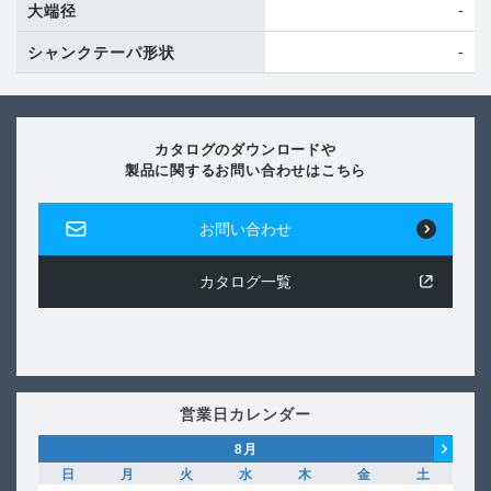
-
大端径
-
シャンクテーパ形状
カタログのダウンロードや
製品に関するお問い合わせはこちら
お問い合わせ
カタログ一覧
営業日カレンダー
8
月
日
月
火
水
木
金
土
日