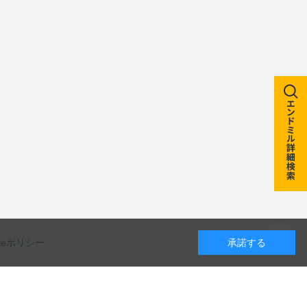
kieポリシー
承諾する
カレンダー