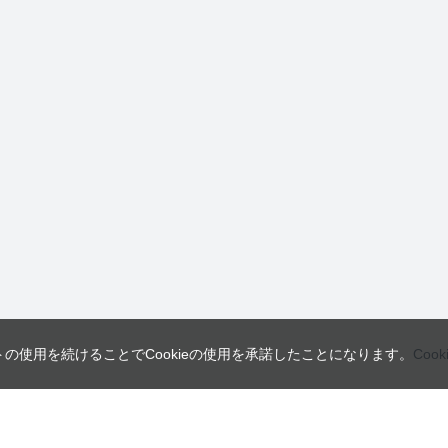
トの使用を続けることでCookieの使用を承諾したことになります。
Coo
営業日