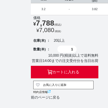
(φd)
3.2
-
3.82
価格
7,788
¥
(税込)
7,080
¥
(税抜)
20以上
在庫(本) ：
数量(本) ：
10,000 円(税抜)以上で送料無料
営業日14:00までの注文受付分を当日出荷
カートに入れる
お気に入りに追加
特約店情報
前のページに戻る