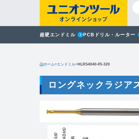
超硬エンドミル
PCBドリル・ルーター
ホーム
>
エンドミル
>
HLRS4040-05-320
ロングネックラジア