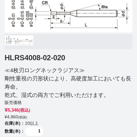
HLRS4008-02-020
≪4枚刃ロングネックラジアス≫
剛性重視の刃形状により、高硬度加工においても長
寿命。
乾式、湿式の両方でご利用いただけます。
販売価格
¥
5,346
(税込)
¥
4,860
(税抜)
在庫(本)
20以上
数量(本)