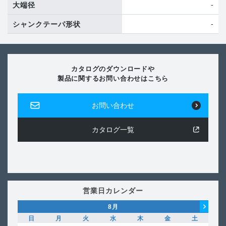
-
大端径
-
シャンクテーパ形状
カタログのダウンロードや
製品に関するお問い合わせはこちら
お問い合わせ
カタログ一覧
営業日カレンダー
8
月
日
月
火
水
木
金
土
日