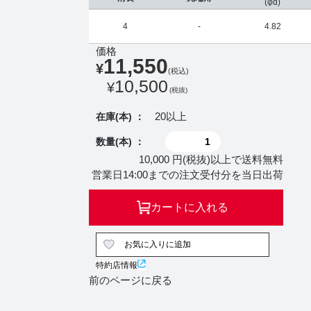
(φd)
4
-
4.82
価格
11,550
¥
(税込)
10,500
¥
(税抜)
20以上
在庫(本) ：
数量(本) ：
10,000 円(税抜)以上で送料無料
営業日14:00までの注文受付分を当日出荷
カートに入れる
お気に入りに追加
特約店情報
前のページに戻る