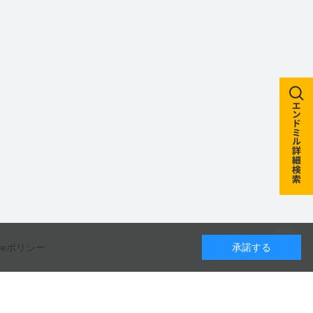
kieポリシー
承諾する
カレンダー