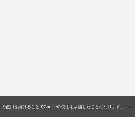
トの使用を続けることでCookieの使用を承諾したことになります。
Coo
営業日