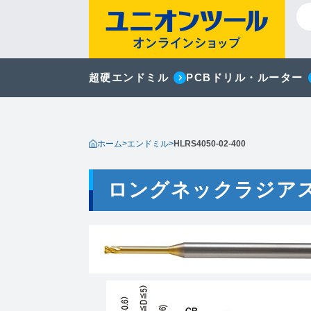
超硬エンドミル
PCBドリル・ルーター
ホーム
>
エンドミル
>
HLRS4050-02-400
ロングネックラジア