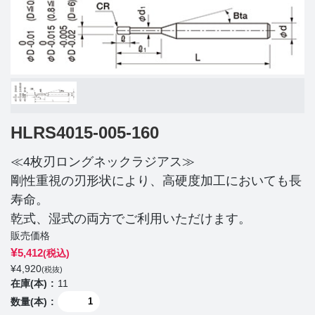
HLRS4015-005-160
≪4枚刃ロングネックラジアス≫
剛性重視の刃形状により、高硬度加工においても長
寿命。
乾式、湿式の両方でご利用いただけます。
販売価格
¥
5,412
(税込)
¥
4,920
(税抜)
在庫(本)
11
数量(本)