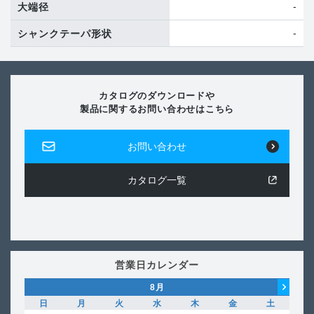
-
大端径
-
シャンクテーパ形状
カタログのダウンロードや
製品に関するお問い合わせはこちら
お問い合わせ
カタログ一覧
営業日カレンダー
8
月
日
月
火
水
木
金
土
日