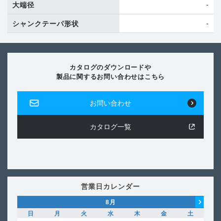
-
大端径
-
シャンクテーパ形状
カタログのダウンロードや
製品に関するお問い合わせはこちら
お問い合わせ
カタログ一覧
営業日カレンダー
8
月
日
月
火
水
木
金
土
日