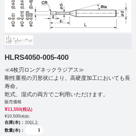
HLRS4050-005-400
≪4枚刃ロングネックラジアス≫
剛性重視の刃形状により、高硬度加工においても長
寿命。
乾式、湿式の両方でご利用いただけます。
販売価格
¥
11,550
(税込)
¥
10,500
(税抜)
在庫(本)
20以上
数量(本)