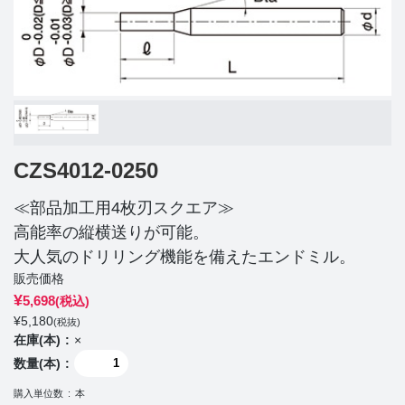
CZS4012-0250
≪部品加工用4枚刃スクエア≫
高能率の縦横送りが可能。
大人気のドリリング機能を備えたエンドミル。
販売価格
¥
5,698
(税込)
¥
5,180
(税抜)
在庫(本)
×
数量(本)
購入単位数
本