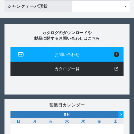
-
シャンクテーパ形状
カタログのダウンロードや
製品に関するお問い合わせはこちら
お問い合わせ
カタログ一覧
営業日カレンダー
8
月
日
月
火
水
木
金
土
日
1