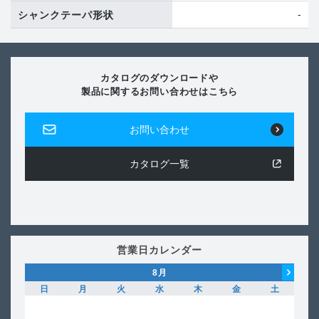
-
シャンクテーパ形状
カタログのダウンロードや
製品に関するお問い合わせはこちら
お問い合わせ
カタログ一覧
営業日カレンダー
8
月
日
月
火
水
木
金
土
日
1