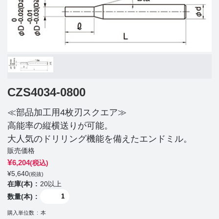
CZS4034-0800
≪部品加工用4枚刃スクエア≫
高能率の縦横送りが可能。
大人気のドリリング機能を備えたエンドミル。
販売価格
¥
6,204
(税込)
¥
5,640
(税抜)
在庫(本)
20以上
数量(本)
購入単位数
本