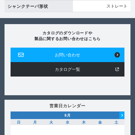
ストレート
シャンクテーパ形状
カタログのダウンロードや
製品に関するお問い合わせはこちら
お問い合わせ
カタログ一覧
営業日カレンダー
8
月
日
月
火
水
木
金
土
日
1