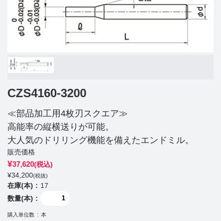
CZS4160-3200
≪部品加工用4枚刃スクエア≫
高能率の縦横送りが可能。
大人気のドリリング機能を備えたエンドミル。
販売価格
¥
37,620
(税込)
¥
34,200
(税抜)
在庫(本)
17
数量(本)
購入単位数
本