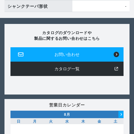
-
シャンクテーパ形状
カタログのダウンロードや
製品に関するお問い合わせはこちら
お問い合わせ
カタログ一覧
営業日カレンダー
8
月
日
月
火
水
木
金
土
日
1