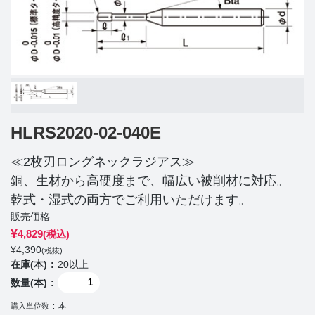
HLRS2020-02-040E
≪2枚刃ロングネックラジアス≫
銅、生材から高硬度まで、幅広い被削材に対応。
乾式・湿式の両方でご利用いただけます。
販売価格
¥
4,829
(税込)
¥
4,390
(税抜)
在庫(本)
20以上
数量(本)
購入単位数
本