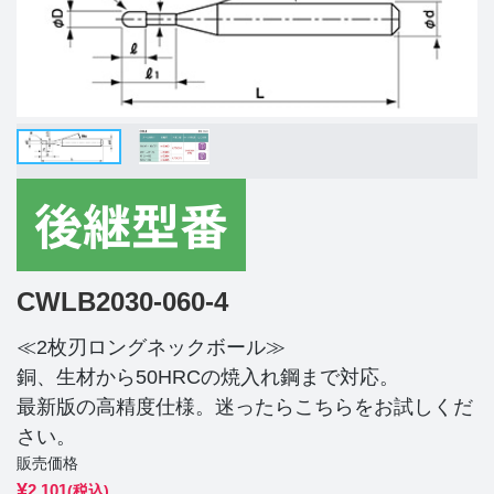
CWLB2030-060-4
≪2枚刃ロングネックボール≫
銅、生材から50HRCの焼入れ鋼まで対応。
最新版の高精度仕様。迷ったらこちらをお試しくだ
さい。
販売価格
¥
2,101
(税込)