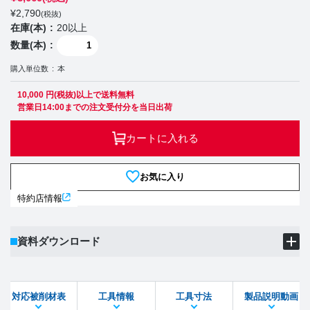
¥
2,790
(税抜)
在庫(本)
20以上
数量(本)
購入単位数
本
10,000 円(税抜)以上で送料無料
営業日14:00までの注文受付分を当日出荷
カートに入れる
お気に入り
特約店情報
資料ダウンロード
製品PDF
ダウンロード
対応被削材表
工具情報
工具寸法
製品説明動画
STEPファイル
DXFファイル