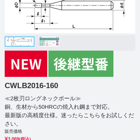
CWLB2016-160
≪2枚刃ロングネックボール≫
銅、生材から50HRCの焼入れ鋼まで対応。
最新版の高精度仕様。迷ったらこちらをお試しくだ
さい。
販売価格
¥
3,069
(税込)