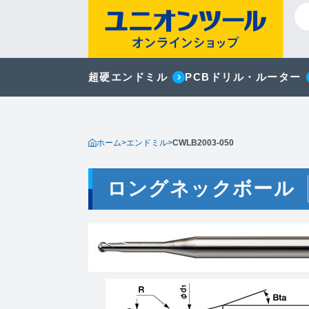
超硬エンドミル
PCBドリル・ルーター
ホーム
>
エンドミル
>
CWLB2003-050
ロングネックボール