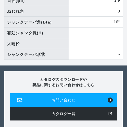
1.9
首径
(φd)
0
ねじれ角
16°
シャンクテーパ角
(Bta)
-
有効シャンク長
(H)
-
大端径
-
シャンクテーパ形状
カタログのダウンロードや
製品に関するお問い合わせはこちら
お問い合わせ
カタログ一覧