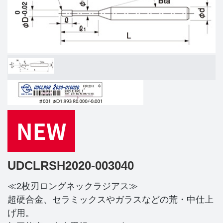
UDCLRSH2020-003040
≪2枚刃ロングネックラジアス≫
超硬合金、セラミックスやガラスなどの荒・中仕上
げ用。