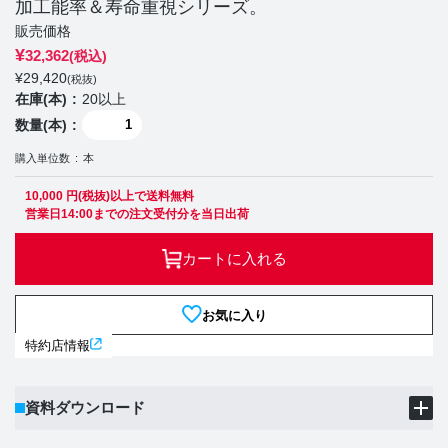
加工能率＆寿命重視シリーズ。
販売価格
¥
32,362
(税込)
¥
29,420
(税抜)
在庫(本)
20以上
数量(本)
購入単位数
本
10,000 円(税抜)以上で送料無料
営業日14:00までの注文受付分を当日出荷
カートに入れる
お気に入り
特約店情報
資料ダウンロード
製品PDF
ダウンロード