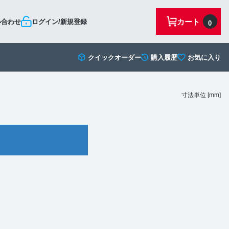
カート
い合わせ
ログイン/新規登録
0
クイックオーダー
購入履歴
お気に入り
寸法単位 [mm]