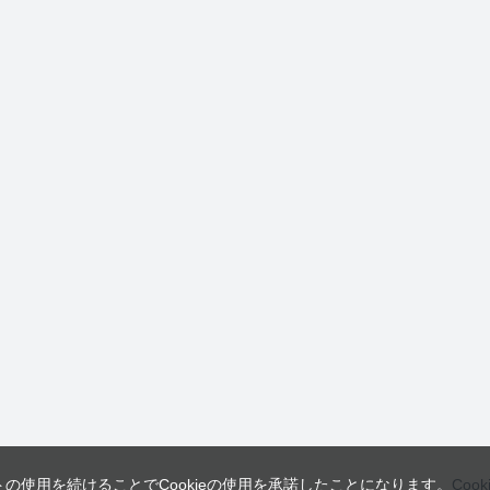
トの使用を続けることでCookieの使用を承諾したことになります。
Coo