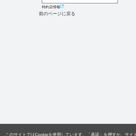
特約店情報
前のページに戻る
このサイトではCookieを使用しています。「承諾」を押すか、サイ