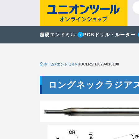
超硬エンドミル
PCBドリル・ルーター
ホーム
>
エンドミル
>
UDCLRSH2020-010100
ロングネックラジア