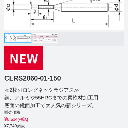
CLRS2060-01-150
≪2枚刃ロングネックラジアス≫
銅、アルミや55HRCまでの柔軟材加工用。
底面の鏡面加工で大人気の新シリーズ。
販売価格
¥
8,514
(税込)
¥
7,740
(税抜)