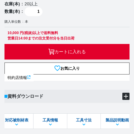
在庫(本)
20以上
数量(本)
購入単位数
本
10,000 円(税抜)以上で送料無料
営業日14:00までの注文受付分を当日出荷
カートに入れる
お気に入り
特約店情報
資料ダウンロード
製品PDF
ダウンロード
対応被削材表
工具情報
工具寸法
製品説明動画
STEPファイル
DXFファイル