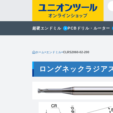
超硬エンドミル
PCBドリル・ルーター
ホーム
>
エンドミル
>
CLRS2060-02-200
ロングネックラジア