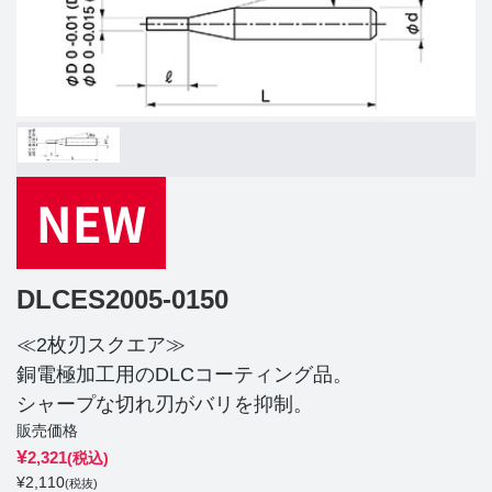
DLCES2005-0150
≪2枚刃スクエア≫
銅電極加工用のDLCコーティング品。
シャープな切れ刃がバリを抑制。
販売価格
¥
2,321
(税込)
¥
2,110
(税抜)