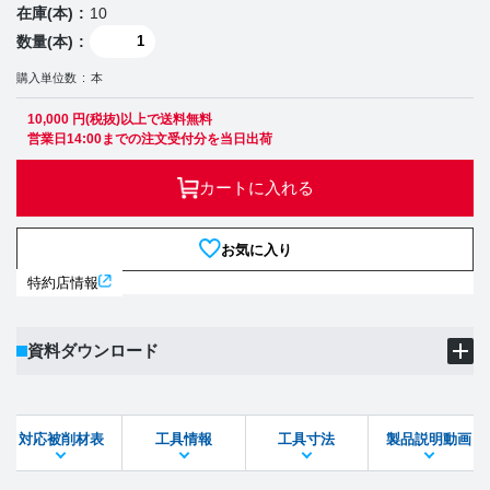
在庫(本)
10
数量(本)
購入単位数
本
10,000 円(税抜)以上で送料無料
営業日14:00までの注文受付分を当日出荷
カートに入れる
お気に入り
特約店情報
資料ダウンロード
製品PDF
ダウンロード
対応被削材表
工具情報
工具寸法
製品説明動画
STEPファイル
DXFファイル