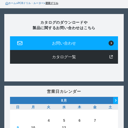
ホーム
>
PCBドリル・ルーター
>
逆段ドリル
カタログのダウンロードや
製品に関するお問い合わせはこちら
お問い合わせ
カタログ一覧
営業日カレンダー
8
月
日
月
火
水
木
金
土
日
1
2
3
4
5
6
7
8
6
9
10
11
12
13
14
15
13