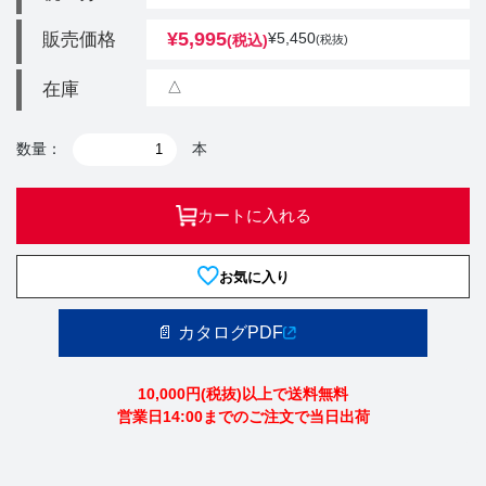
¥
5,995
販売価格
¥
5,450
(税込)
(税抜)
△
在庫
数量：
本
カートに入れる
お気に入り
📄 カタログPDF
10,000円(税抜)以上で送料無料
営業日14:00までのご注文で当日出荷