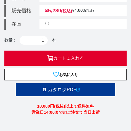
¥
5,280
販売価格
¥
4,800
(税込)
(税抜)
〇
在庫
数量：
本
カートに入れる
お気に入り
📄 カタログPDF
10,000円(税抜)以上で送料無料
営業日14:00までのご注文で当日出荷