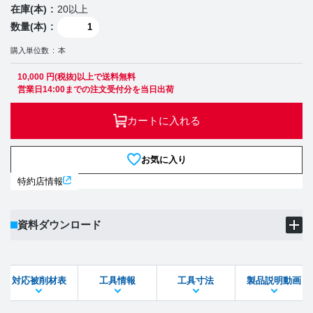
在庫(本)
20以上
数量(本)
購入単位数
本
10,000 円(税抜)以上で送料無料
営業日14:00までの注文受付分を当日出荷
カートに入れる
お気に入り
特約店情報
資料ダウンロード
製品PDF
ダウンロード
対応被削材表
工具情報
工具寸法
製品説明動画
STEPファイル
DXFファイル