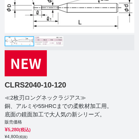
CLRS2040-10-120
≪2枚刃ロングネックラジアス≫
銅、アルミや55HRCまでの柔軟材加工用。
底面の鏡面加工で大人気の新シリーズ。
販売価格
¥
5,280
(税込)
¥
4,800
(税抜)