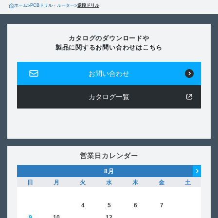
ホーム
>
PCBドリル・ルーター
>
逆段ドリル
カタログのダウンロードや
製品に関するお問い合わせはこちら
お問い合わせ
カタログ一覧
営業日カレンダー
8
月
日
月
火
水
木
金
土
日
1
2
3
4
5
6
7
8
6
9
10
11
12
13
14
15
13