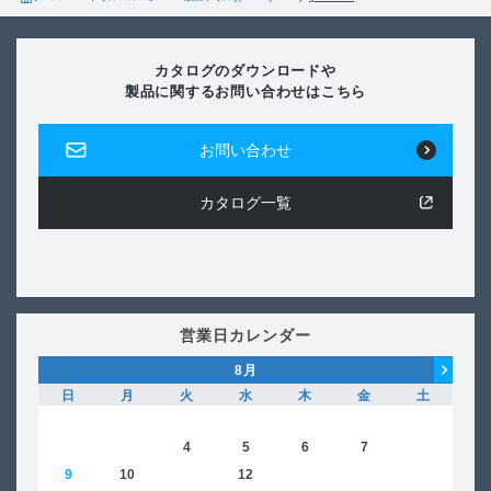
カタログのダウンロードや
製品に関するお問い合わせはこちら
お問い合わせ
カタログ一覧
営業日カレンダー
8
月
日
月
火
水
木
金
土
日
1
2
3
4
5
6
7
8
6
9
10
11
12
13
14
15
13