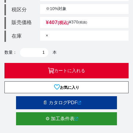
※10%対象
税区分
¥
407
販売価格
¥
370
(税込)
(税抜)
×
在庫
数量：
本
カートに入れる
お気に入り
📄 カタログPDF
⚙️ 加工条件表