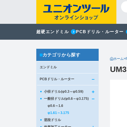
超硬エンドミル
PCBドリル・ルーター
カテゴリから探す
ホーム
>
UM3
エンドミル
PCBドリル・ルーター
小径ドリル(φ0.3～φ0.59)
一般径ドリル(φ0.6～φ3.175)
φ0.6～1.6
φ1.61～3.175
逆段ドリル