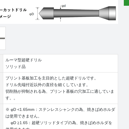
ルーマ型超硬ドリル
ソリッド品
プリント基板加工を主目的とした超硬ドリルです。
ドリル先端付近以外の直径を細くしています。
切削熱が抑制される為、プリント基板の穴加工に適していま
す。。
※ φD <1.65mm：ステンレスシャンクの為、焼きばめホルダ
は使用できません。
φD ≧1.65：超硬ソリッドタイプの為、焼きばめホルダを