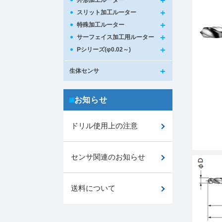
外形加工ルーター
スリット加工ルーター
特殊加工ルーター
サーフェイス加工用ルーター
Pシリーズ(φ0.02～)
生体センサ
お知らせ
ドリル使用上の注意
センサ関連のお知らせ
送料について