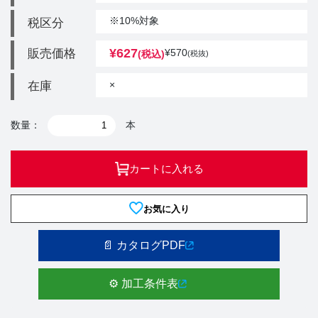
※10%対象
税区分
¥
627
販売価格
¥
570
(税込)
(税抜)
×
在庫
数量：
本
カートに入れる
お気に入り
📄 カタログPDF
⚙️ 加工条件表