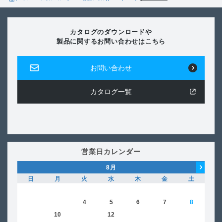
カタログのダウンロードや
製品に関するお問い合わせはこちら
お問い合わせ
カタログ一覧
営業日カレンダー
8
月
日
月
火
水
木
金
土
日
1
2
3
4
5
6
7
8
6
9
10
11
12
13
14
15
13