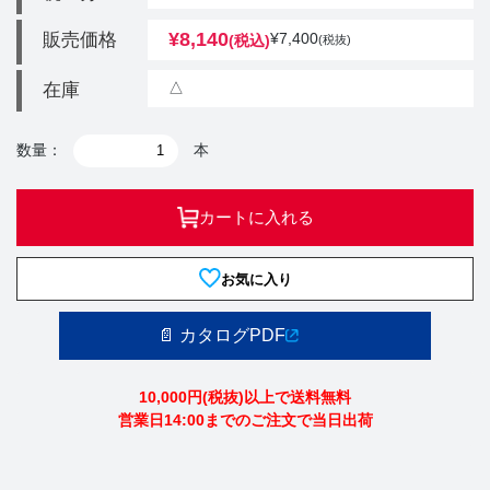
¥
8,140
販売価格
¥
7,400
(税込)
(税抜)
△
在庫
数量：
本
カートに入れる
お気に入り
📄 カタログPDF
10,000円(税抜)以上で送料無料
営業日14:00までのご注文で当日出荷