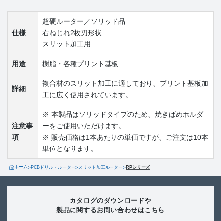
超硬ルーター／ソリッド品
仕様
右ねじれ2枚刃形状
スリット加工用
用途
樹脂・各種プリント基板
複合材のスリット加工に適しており、プリント基板加
詳細
工に広く使用されています。
※ 本製品はソリッドタイプのため、焼きばめホルダ
注意事
ーをご使用いただけます。
項
※ 販売価格は1本あたりの単価ですが、ご注文は10本
単位となります。
ホーム
>
PCBドリル・ルーター
>
スリット加工ルーター
>
RPシリーズ
カタログのダウンロードや
製品に関するお問い合わせはこちら