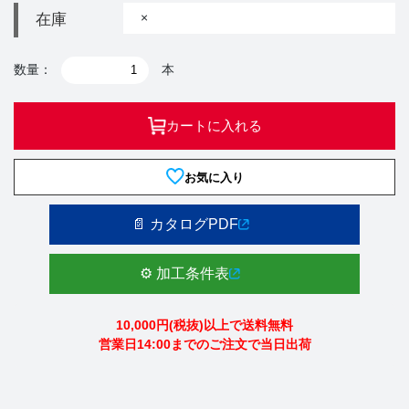
×
在庫
数量：
本
カートに入れる
お気に入り
📄 カタログPDF
⚙️ 加工条件表
10,000円(税抜)以上で送料無料
営業日14:00までのご注文で当日出荷