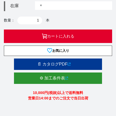
×
在庫
数量：
本
カートに入れる
お気に入り
📄 カタログPDF
⚙️ 加工条件表
10,000円(税抜)以上で送料無料
営業日14:00までのご注文で当日出荷