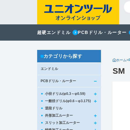
超硬エンドミル
PCBドリル・ルーター
カテゴリから探す
ホーム
>
SM 
エンドミル
PCBドリル・ルーター
小径ドリル(φ0.3～φ0.59)
一般径ドリル(φ0.6～φ3.175)
逆段ドリル
外形加工ルーター
スリット加工ルーター